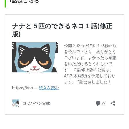
1話はこちら