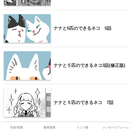
ナナと5匹のできるネコ 5話
ナナと５匹のできるネコ3話(修正版)
ナナと５匹のできるネコ 7話
告知/更新
動画更新
リンク集
メッセージフォーム