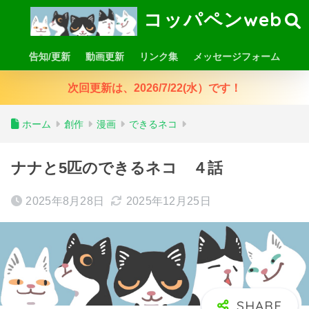
コッパペンweb
告知/更新
動画更新
リンク集
メッセージフォーム
次回更新は、2026/7/22(水）です！
ホーム
創作
漫画
できるネコ
ナナと5匹のできるネコ ４話
2025年8月28日
2025年12月25日