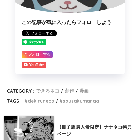
この記事が気に入ったらフォローしよう
フォローする
YouTube
CATEGORY :
できるネコ
創作
漫画
TAGS :
dekiruneco
sousakumanga
【冊子版購入者限定】ナナネコ特典
ページ