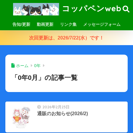
コッパペンweb
告知/更新
動画更新
リンク集
メッセージフォーム
次回更新は、2026/7/22(水）です！
ホーム
0年
「0年0月」の記事一覧
2026年2月23日
通販のお知らせ(2026/2)