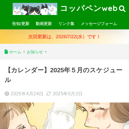
コッパペンweb
告知/更新
動画更新
リンク集
メッセージフォーム
次回更新は、2026/7/22(水）です！
ホーム
お知らせ
【カレンダー】2025年５月のスケジュー
ル
2025年4月24日
2025年5月2日