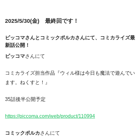
2025/5/30(金) 最終回です！
ピッコマさんとコミックポルカさんにて、コミカライズ最
新話公開！
ピッコマ
さんにて
コミカライズ担当作品『ウィル様は今日も魔法で遊んでい
ます。ねくすと！』
35話後半公開予定
https://piccoma.com/web/product/110994
コミックポルカ
さんにて