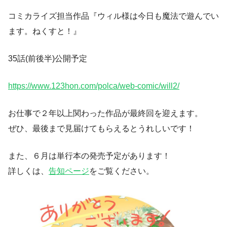
コミカライズ担当作品『ウィル様は今日も魔法で遊んでい
ます。ねくすと！』
35話(前後半)公開予定
https://www.123hon.com/polca/web-comic/will2/
お仕事で２年以上関わった作品が最終回を迎えます。
ぜひ、最後まで見届けてもらえるとうれしいです！
また、６月は単行本の発売予定があります！
詳しくは、
告知ページ
をご覧ください。