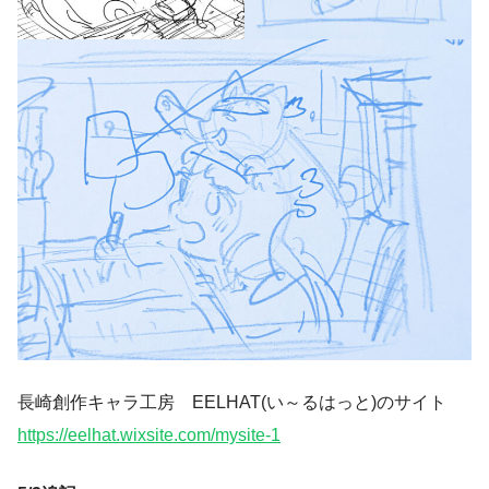
長崎創作キャラ工房 EELHAT(い～るはっと)のサイト
https://eelhat.wixsite.com/mysite-1