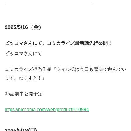
2025/5/16（金）
ピッコマさんにて、コミカライズ最新話先行公開！
ピッコマ
さんにて
コミカライズ担当作品『ウィル様は今日も魔法で遊んでい
ます。ねくすと！』
35話前半公開予定
https://piccoma.com/web/product/110994
2025/5/18(日)