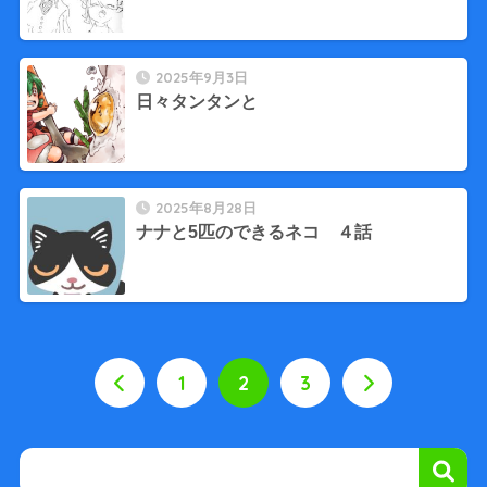
2025年9月3日
日々タンタンと
2025年8月28日
ナナと5匹のできるネコ ４話
1
2
3